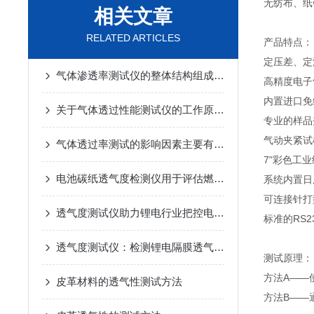
无纺布、纸
相关文章
RELATED ARTICLES
产品特点：
定压差、定
气体渗透率测试仪的整体结构组成及日常操作要点
高精度电子
内置进口免
关于气体透过性能测试仪的工作原理及应用领域介绍如下
专业的样品
气动夹紧试
气体透过率测试的影响因素主要有哪些呢
7"彩色工
电池碳纸透气度检测仪用于评估燃料电池碳纸材料的透气性能
系统内置日
可连接针打
透气度测试仪助力锂电行业把控电池隔膜质量
标准的RS
透气度测试仪：检测锂电隔膜透气率 助力电池行业发展
测试原理：
方法A——
皮革材料的透气性测试方法
方法B——