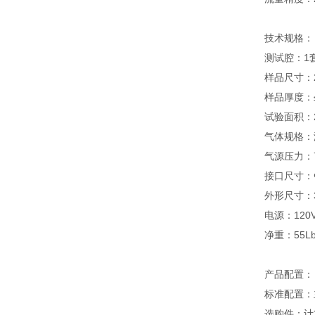
技术规格：
测试腔：1
样品尺寸：2"
样品厚度：≤
试验面积：
气体规格：
气源压力：72.
接口尺寸：
外形尺寸：3
电源：120V
净重：55Lb
产品配置：
标准配置：
选购件：计