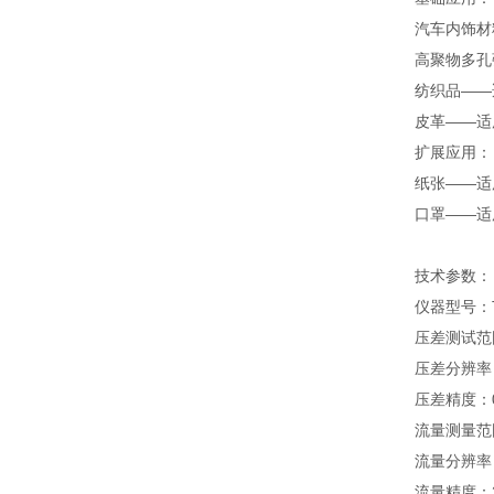
汽车内饰材
高聚物多孔
纺织品——
皮革——适
扩展应用：
纸张——适
口罩——适
技术参数：
仪器型号：T
压差测试范围
压差分辨率：
压差精度：0.
流量测量范围
流量分辨率：0
流量精度：2%