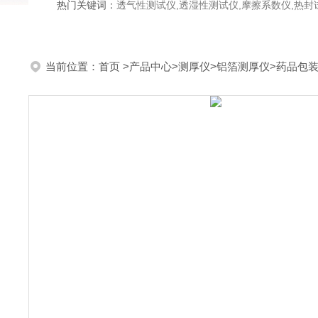
热门关键词：
透气性测试仪,透湿性测试仪,摩擦系数仪,热封试验仪,密
当前位置：
首页
>
产品中心
>
测厚仪
>
铝箔测厚仪
>药品包