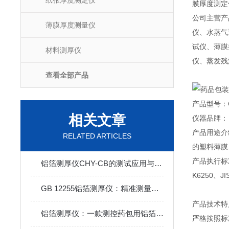
纸张厚度测定仪
膜厚度测定
公司主营产
薄膜厚度测量仪
仪、水蒸气
试仪、薄膜
材料测厚仪
仪、蒸发残
查看全部产品
产品型号：C
相关文章
仪器品牌：【
产品用途介
RELATED ARTICLES
的塑料薄膜
产品执行标准：I
铝箔测厚仪CHY-CB的测试应用与执行标准介绍
K6250、JI
GB 12255铝箔测厚仪：精准测量铝箔厚度，严格把控药品包装质量
产品技术特
铝箔测厚仪：一款测控药包用铝箔材料的精密仪器
严格按照标