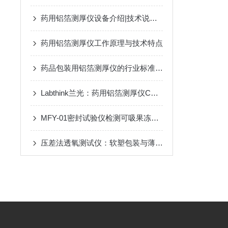
药用铝箔测厚仪设备介绍|技术说明|工作原理|操作方法
药用铝箔测厚仪工作原理与技术特点
药品包装用铝箔测厚仪的行业标准与仪器介绍
Labthink兰光：药用铝箔测厚仪CHY-C2A
MFY-01密封试验仪检测可吸果冻铝塑复合膜包装密封性能
压差法透氧测试仪：软塑包装与薄膜透氧性能检测利器