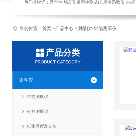
热门关键词：
透气性测试仪,透湿性测试仪,摩擦系数仪,热封试验仪,密
当前位置：
首页
>
产品中心
>
测厚仪
>
铝箔测厚仪
产品分类
PRODUCT CATEGORY
测厚仪
铝箔测厚仪
硅片测厚仪
纸张厚度测定仪