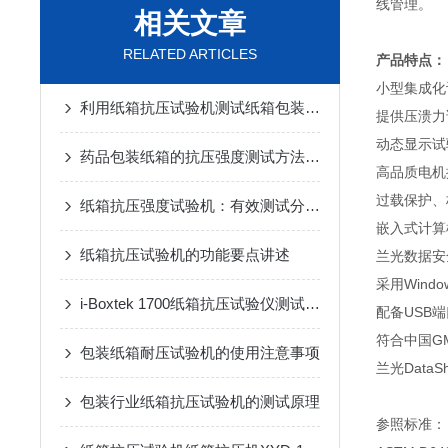
线管理。
相关文章
RELATED ARTICLES
产品特点：
小型集成化
利用纸箱抗压试验机测试纸箱包装的堆码能力
提供压溃力
动态显示试
药品包装纸箱的抗压强度测试方法与仪器
高品质电机
过载保护、
纸箱抗压强度试验机：有效测试分析纸箱堆码抗压性能
嵌入式计算
纸箱抗压试验机的功能要点讲述
兰光数据安
采用Win
i-Boxtek 1700纸箱抗压试验仪测试食品充气包装袋耐压性能
配备USB
符合中国G
包装纸箱耐压试验机的使用注意事项
兰光Data
包装行业纸箱抗压试验机的测试原理
参照标准：