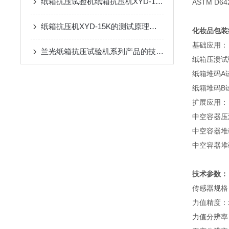
纸箱抗压试验机纸箱抗压机XYD-15K
ASTM D64
纸箱抗压机XYD-15K的测试原理与应用介绍
化妆品包装
基础应用：
兰光纸箱抗压试验机系列产品的技术参数介绍
纸箱压溃试
纸箱堆码A
纸箱堆码B
扩展应用：
中空容器压
中空容器堆
中空容器堆
技术参数：
传感器规格
力值精度：示
力值分辨率：