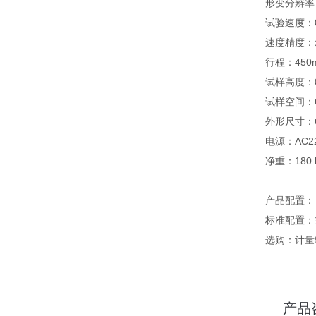
形变分辨率：
试验速度：0
速度精度：
行程：450
试样高度：0
试样空间：60
外形尺寸：65
电源：AC220
净重：180 
产品配置：
标准配置：
选购：计量辅
产品