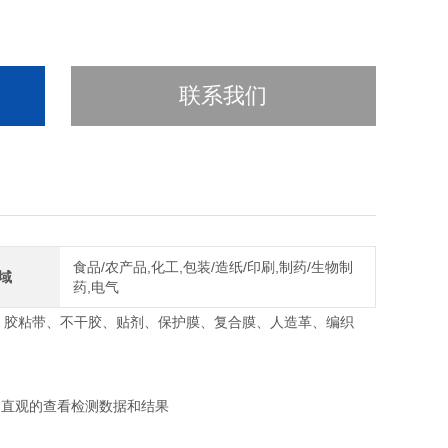
联系我们
食品/农产品,化工,包装/造纸/印刷,制药/生物制
域
药,电气
、胶粘带、不干胶、贴剂、保护膜、复合膜、人造革、编织
、直观的查看检测数据和结果