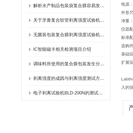
电源：A
解析水产制品包装袋复合膜容易发生分层的原因
外形尺寸
关于牙膏复合软管剥离强度试验机的全面介绍
净重：
仪器
无菌装包装复合膜剥离强度试验机产品介绍
标准
选购
IC智能磁卡相关检测项目介绍
基础应
扩展
调味料所使用的复合膜包装发生分层怎么办？
剥离强度的成因与剥离强度测试方法介绍
Lab
入的
电子剥离试验机BLD-200N的测试应用与执行标准