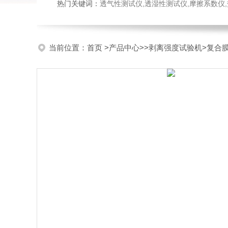
热门关键词：
透气性测试仪,透湿性测试仪,摩擦系数仪,热封试验
当前位置：
首页
>
产品中心
>>
剥离强度试验机
>复合