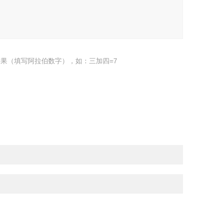
果（填写阿拉伯数字），如：三加四=7