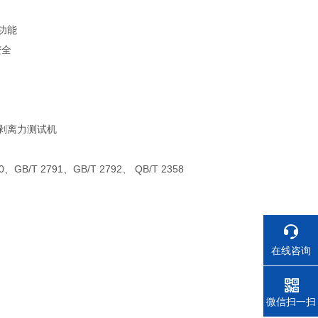
功能
安全
90、GB/T 2791、GB/T 2792、 QB/T 2358
在线咨询
电话
微信扫一扫