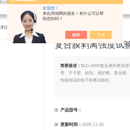
仪,密封试验仪,等压法透氧仪,电子拉力试验机,测厚仪,瓶盖扭矩仪,顶空残氧仪
欢迎您！
来自局域网的朋友！有什么可以帮
助您的吗？
膜剥离强度试验机 胶带剥离力测试机
复合膜剥离强度试验
简要描述：
BLD-200N复合膜剥离
带、不干胶、贴剂、保护膜、复合膜
性能测试的电子剥离试验机。
产品型号：
更新时间：
2025-11-20