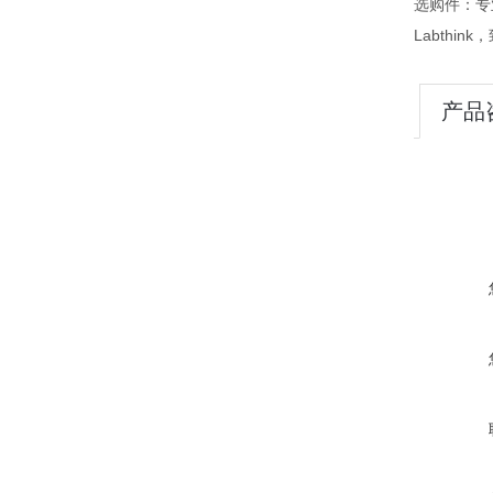
选购件：专
Labth
产品