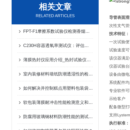
相关文章
RELATED ARTICLES
导管表面滑
次性支气管
FPT-F1摩擦系数试验仪检测香烟薄膜高温环境下的爽滑性能
技术特征：
一次试验便
C230H容器透氧率测试仪：评估包装阻氧性能的关键设备
试验速度可
该仪器满足
薄膜热封仪应用介绍_热封试验仪执行标准
仪器试验台
室内装修材料墙纸防潮透湿性的检测方法
设备由微电
系统配件均
如何解决并控制糕点用塑料包装袋的异味问题
专业软件可
示给客户
软包装薄膜耐冲击性能检测意义和试验仪器介绍
配备微型打
支持Lys
防腐用玻璃钢材料防潮性能的测试方法
执行标准：