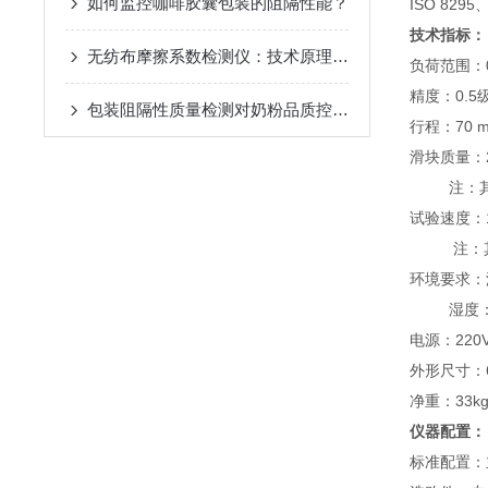
如何监控咖啡胶囊包装的阻隔性能？
ISO 8295
技术指标：
无纺布摩擦系数检测仪：技术原理与应用解析
负荷范围：0
精度：0.5
包装阻隔性质量检测对奶粉品质控制的重要性
行程：70 
滑块质量：2
注：其他
试验速度：10
注：其
环境要求：
湿度：20
电源：220VA
外形尺寸：63
净重：33k
仪器配置：
标准配置：