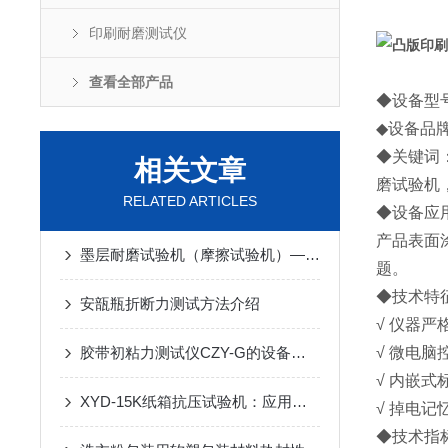
印刷耐磨测试仪
查看全部产品
◆设备型号
◆设备品牌：
◆关键词
相关文章
磨试验机
RELATED ARTICLES
◆设备应
产品表面
墨层耐磨试验机（摩擦试验机）——仪器百科
题。
◆技术特
安瓿瓶折断力测试方法介绍
√ 仪器
胶带初粘力测试仪CZY-G的设备操作步骤
√ 微电
√ 内嵌
XYD-15K纸箱抗压试验机：应用与操作指南
√ 掉电记
◆技术指