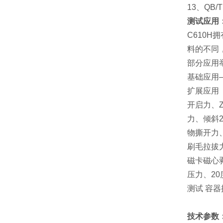
13、QB/T 
测试应用
C610
料的不同，
部分应用
基础应用
扩展应用
开启力、
力、倾斜
物撕开力
刷毛拉拔
磁卡磁心
压力、2
测试 容
技术参数