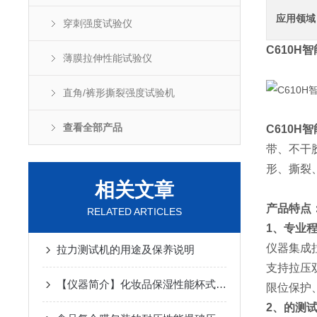
应用领域
穿刺强度试验仪
C610H
薄膜拉伸性能试验仪
直角/裤形撕裂强度试验机
查看全部产品
C610H
带、不干
形、撕裂
相关文章
产品特点
RELATED ARTICLES
1、专业
仪器集成
拉力测试机的用途及保养说明
支持拉压
【仪器简介】化妆品保湿性能杯式法透湿仪
限位保护
2、的测