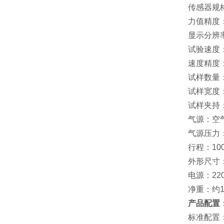
传感器规格：
力值精度：
显示分辨率
试验速度：0
速度精度：
试样数量
试样宽度：
试样夹持
气源：空
气源压力：0.
行程：100
外形尺寸：36
电源：220V
净重：约11
产品配置
标准配置