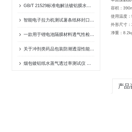
GB/T 21529标准电解法镀铝膜水蒸气透过率测定仪
容积：390
使用温度：5
智能电子拉力机测试薯条纸杯封口盖膜的开启力
外形尺寸：23
净重：8.2k
一款用于锂电池隔膜材料透气性检测的设备
关于冲剂类药品包装防潮透湿性能检测仪器的介绍
烟包镀铝纸水蒸气透过率测试仪 技术介绍
产品