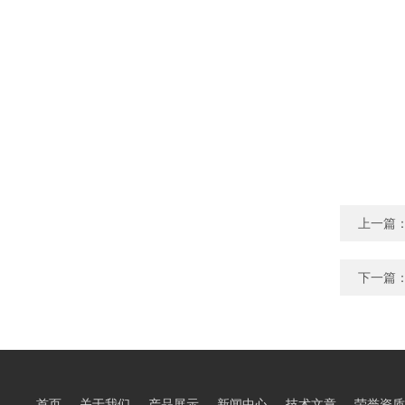
上一篇
下一篇
首页
关于我们
产品展示
新闻中心
技术文章
荣誉资质