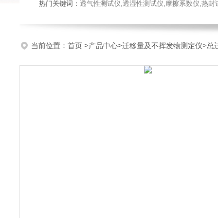
热门关键词：
透气性测试仪,透湿性测试仪,摩擦系数仪,热封试验仪,密
当前位置：
首页
>
产品中心
>
迁移量及不挥发物测定仪
>
总