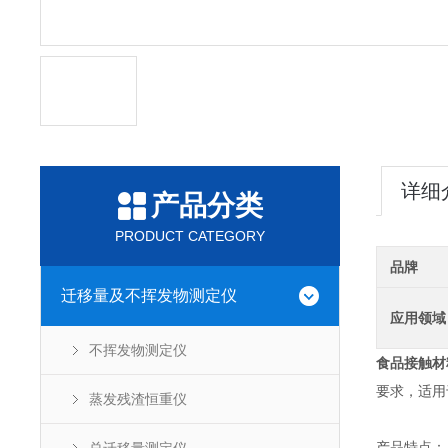
详细
产品分类
PRODUCT CATEGORY
品牌
迁移量及不挥发物测定仪
应用领域
不挥发物测定仪
食品接触材
要求，适用
蒸发残渣恒重仪
产品特点：