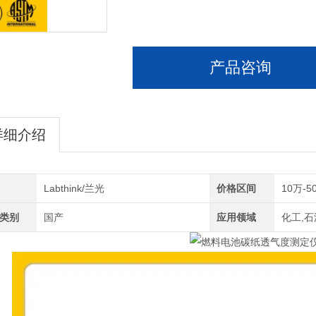
产品咨询
详细介绍
Labthink/兰光
价格区间
10万-5
类别
国产
应用领域
化工,石