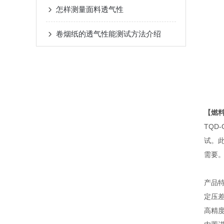
怎样测量面料透气性
卷烟纸的透气性能测试方法介绍
【
燃料
TQD
试。
需要
产品
定压
高精