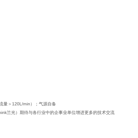
气流量＞120L/min）；气源自备
think兰光）期待与各行业中的企事业单位增进更多的技术交流