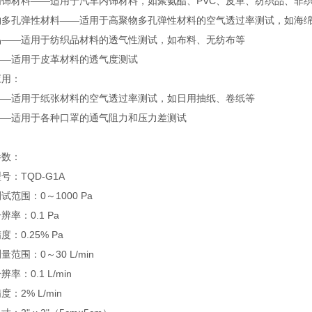
内饰材料——适用于汽车内饰材料，如聚氨酯、PVC、皮革、纺织品、非
物多孔弹性材料——适用于高聚物多孔弹性材料的空气透过率测试，如海
品——适用于纺织品材料的透气性测试，如布料、无纺布等
——适用于皮革材料的透气度测试
应用：
——适用于纸张材料的空气透过率测试，如日用抽纸、卷纸等
——适用于各种口罩的通气阻力和压力差测试
参数：
号：TQD-G1A
试范围：0～1000 Pa
辨率：0.1 Pa
度：0.25% Pa
量范围：0～30 L/min
率：0.1 L/min
：2% L/min