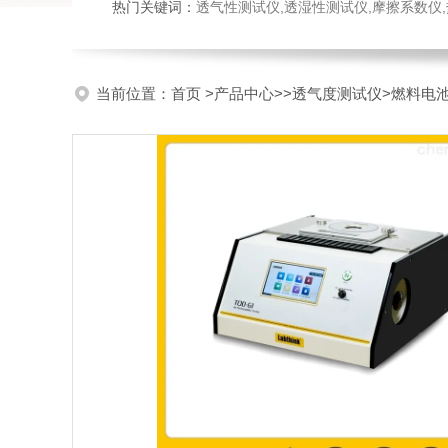
热门关键词：
透气性测试仪,透湿性测试仪,摩擦系数仪,热封试验
当前位置：
首页
>
产品中心
>>
透气度测试仪
>燃料电池