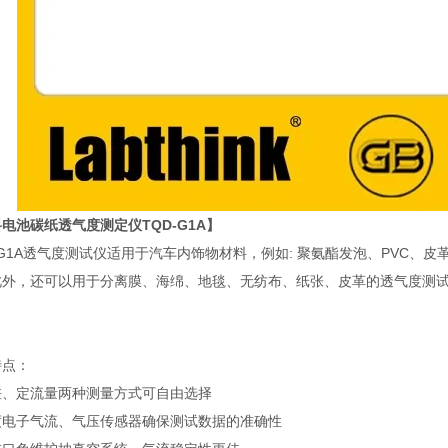
电池碳纸透气度测定仪TQD-G1A
】
-G1A透气度测试仪适用于汽车内饰物材料，例如: 聚氨酯发泡、PVC
此外，还可以用于分离膜、海绵、地毯、无纺布、纸张、皮革的透气度测
。
特点：
差、定流量两种测量方式可自由选择
度电子气流、气压传感器确保测试数据的准确性