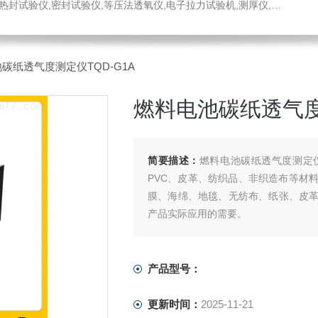
仪,密封试验仪,等压法透氧仪,电子拉力试验机,测厚仪,瓶盖扭矩仪,顶空残氧仪
碳纸透气度测定仪TQD-G1A
燃料电池碳纸透气度测
简要描述：
燃料电池碳纸透气度测定仪
PVC、皮革、纺织品、非织造布等材
膜、海绵、地毯、无纺布、纸张、皮
产品实际应用的需要。
产品型号：
更新时间：
2025-11-21