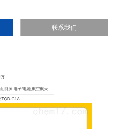
联系我们
0万
油,能源,电子/电池,航空航天