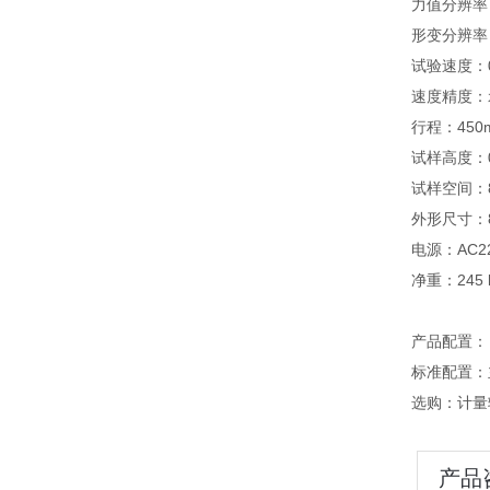
力值分辨率：
形变分辨率：
试验速度：0
速度精度：
行程：450
试样高度：0
试样空间：80
外形尺寸：85
电源：AC220
净重：245 
产品配置：
标准配置：
选购：计量辅
产品