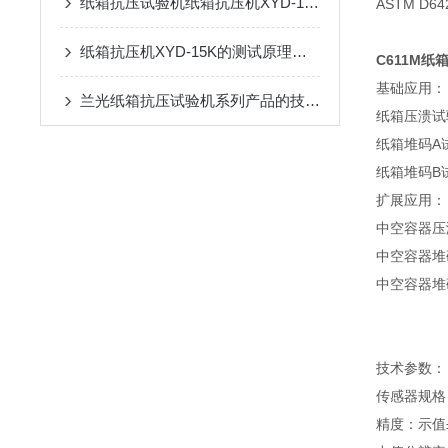
纸箱抗压试验机纸箱抗压机XYD-15K
ASTM D64
纸箱抗压机XYD-15K的测试原理与应用介绍
C611M
纸
基础应用：
兰光纸箱抗压试验机系列产品的技术参数介绍
纸箱压溃试
纸箱堆码A
纸箱堆码B
扩展应用：
中空容器压
中空容器堆
中空容器堆
技术参数：
传感器规格
精度：示值±