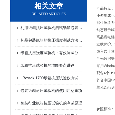
相关文章
产品特点：
RELATED ARTICLES
小型集成化
提供压溃力
利用纸箱抗压试验机测试纸箱包装的堆码能力
动态显示试
高品质电机
药品包装纸箱的抗压强度测试方法与仪器
过载保护、
嵌入式计算
纸箱抗压强度试验机：有效测试分析纸箱堆码抗压性能
兰光数据安
纸箱抗压试验机的功能要点讲述
采用Win
配备4个U
i-Boxtek 1700纸箱抗压试验仪测试食品充气包装袋耐压性能
符合中国G
兰光Data
包装纸箱耐压试验机的使用注意事项
包装行业纸箱抗压试验机的测试原理
参照标准：