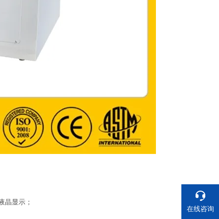
液晶显示；
在线咨询
；