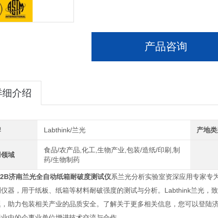
产品咨询
详细介绍
牌
Labthink/兰光
产地类
食品/农产品,化工,生物产业,包装/造纸/印刷,制
用领域
药/生物制药
02B
济南兰光全自动纸箱耐破度测试仪
系兰光分析实验室资深应用专家专
仪器，用于纸板、纸箱等材料耐破强度的测试与分析。Labthink兰光
，助力包装相关产业的品质安全。了解关于更多相关信息，您可以登陆济南兰
行业中的企事业单位增进技术交流与合作。