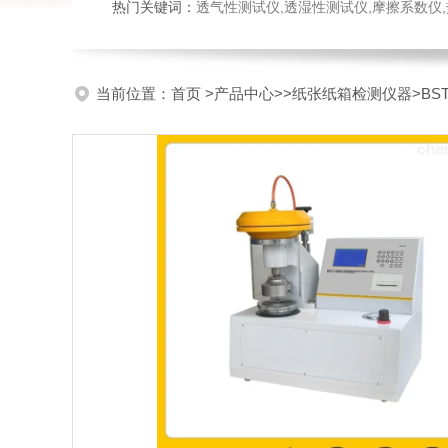
热门关键词：
透气性测试仪,透湿性测试仪,摩擦系数仪,热封试验
当前位置：
首页
>
产品中心
>>
纸张纸箱检测仪器
>B