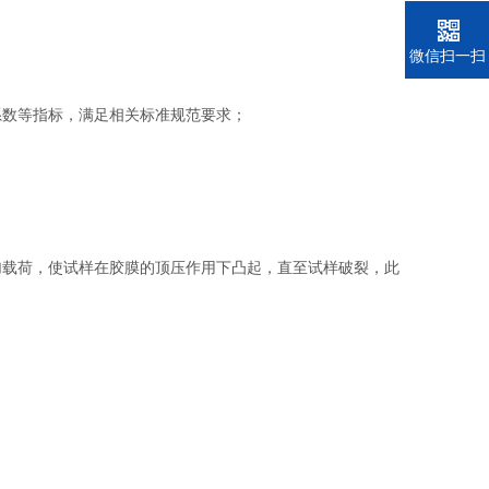
电话
微信扫一扫
系数等指标，满足相关标准规范要求；
加载荷，使试样在胶膜的顶压作用下凸起，直至试样破裂，此