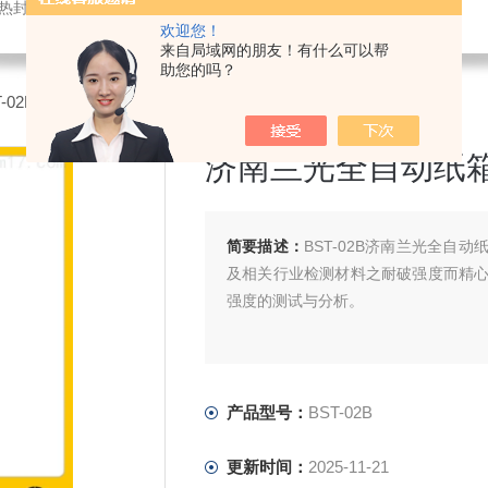
仪,密封试验仪,等压法透氧仪,电子拉力试验机,测厚仪,瓶盖扭矩仪,顶空残氧仪
欢迎您！
来自局域网的朋友！有什么可以帮
助您的吗？
ST-02B济南兰光全自动纸箱耐破度测试仪
济南兰光全自动纸
简要描述：
BST-02B济南兰光全
及相关行业检测材料之耐破强度而精
强度的测试与分析。
产品型号：
BST-02B
更新时间：
2025-11-21