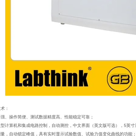
技术：
性强、操作简便、测试数据精度高、性能稳定可靠；
微型计算机和集成电路控制，自动测控，中文界面（英文版可选），5英寸
测量，自动锁定峰值，具有实时显示试验数值、试验力值变化曲线的功能