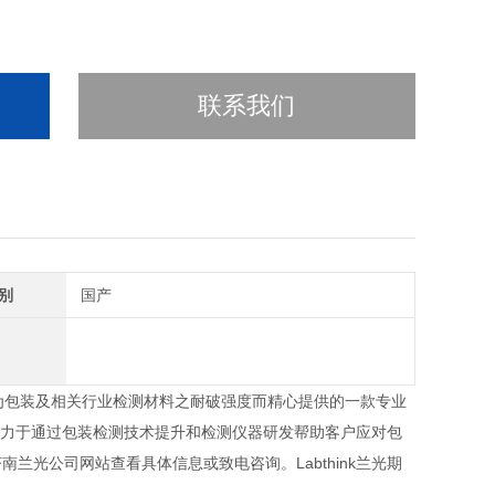
联系我们
别
国产
为包装及相关行业检测材料之耐破强度而精心提供的一款专业
，致力于通过包装检测技术提升和检测仪器研发帮助客户应对包
光公司网站查看具体信息或致电咨询。Labthink兰光期