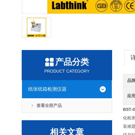
产品分类
PRODUCT CATEGORY
品
纸张纸箱检测仪器
应
查看全部产品
BST-
化检测
装难题
相关文章
待与