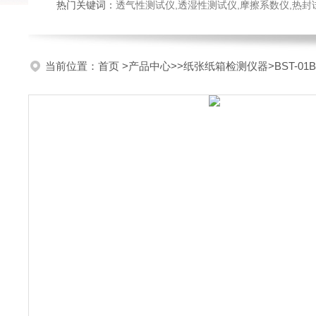
热门关键词：
透气性测试仪,透湿性测试仪,摩擦系数仪,热封试验仪,密
当前位置：
首页
>
产品中心
>>
纸张纸箱检测仪器
>BST-