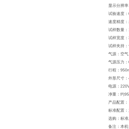
显示分辨率：
试验速度：0
速度精度：示
试样数量：
试样宽度：
试样夹持：
气源：空气
气源压力：0.5
行程：950
外形尺寸：45
电源：220VA
净重：约95
产品配置：
标准配置：
选购：标准
备注：本机