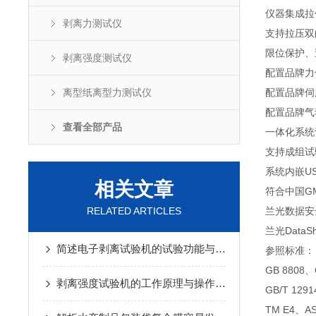
仪器集成拉
剥离力测试仪
支持拉压双
限位保护、
剥离强度测试仪
配置品牌力
离型纸离型力测试仪
配置品牌伺
配置品牌气
查看全部产品
一体化系统
支持成组试
系统内嵌U
相关文章
符合中国G
RELATED ARTICLES
兰光数据安
兰光Dat
简述电子剥离试验机的试验功能与技术参数
参照标准：
GB 8808、G
剥离强度试验机的工作原理与操作步骤
GB/T 129
TM E4、AS