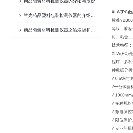
药品包装材料检测仪器的介绍与报价
XLW(PC)
兰光药品塑料包装检测仪器的介绍与报价
标准YBB
薄膜、胶粘
药品包装材料检测仪器之输液袋和药用胶塞检测
封、粘合、
技术特征：
XLW(P
程序、多种
种数据分析
√ 0.5
√一台试验
√ 100
√ 多种规
√ 微电脑
√ 限位保
√ 专业的