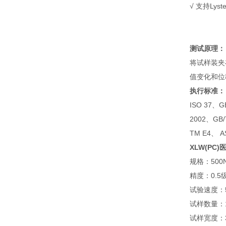
√ 支持L
测试原理：
将试样装夹
值变化和位
执行标准：
ISO 37、GB
2002、GB/
TM E4、 A
XLW(PC)
规格：500
精度：0.5
试验速度：50 
试样数量：
试样宽度：