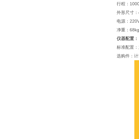
行程：1000
外形尺寸：45
电源：220VA
净重：68k
仪器配置：
标准配置：
选购件：计