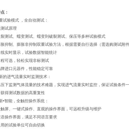
特点：
重试验模式 ，全自动测试：
法测试原理
破裂测试、蠕变测试、蠕变到破裂测试、保压等多种试验模式
膨胀抑制、膨胀非抑制双重试验方法，根据需要自行选择（需选购测试附
曲线实时显示，试验数据智能统计
量程可选，轻松实现非标测试
品牌进口元器件，性能稳定可靠
创新的进气流量实时监测技术：
高压下监测气体流量的技术难题，实现进气流量实时监控，保证试验条件
于获得测试数据的高重复性
新•智能，全触控操作系统：
级触屏、一键式操作、直观的操作界面，可远程升级与维护
双语操作界面，满足不同语言要求
通用的试验单位可自由切换