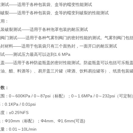
性测试——适用于各种包装袋、盒等的蠕变性能测试
到破裂——适用于各种包装袋、盒等的蠕变到破裂的性能测试
应用：
包装破裂测试——适用于各种泡罩包装的耐压测试
剂阀门测试——适用于各种气雾剂阀门的密封性能的测试。气雾剂阀门包
热封材料——适用于包装袋只有三个面热封，一面开口的耐压测试
试——测试压力最高可以达到1.6 MPa
瓶盖——适用于各种防盗瓶盖的密封性能测试。防盗瓶盖可以包括可乐瓶
酱油、醋、料酒等）、易开盖三片罐（啤酒、饮料易拉罐等）、纸质包装
参数：
：0～600KPa / 0～87psi（标配）；0～1.6MPa / 0～232psi（可定制
.1KPa / 0.01psi
度：±0.25%FS
：Φ10mm（标配）；Φ4mm、Φ1.6mm(可选)
：0.01～10L/min