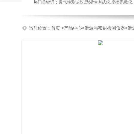
热门关键词：
透气性测试仪,透湿性测试仪,摩擦系数仪,热封试验
当前位置：
首页
>
产品中心
>
泄漏与密封检测仪器
>
泄