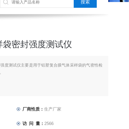
样袋密封强度测试仪
封强度测试仪主要是用于铝塑复合膜气体采样袋的气密性检
。
厂商性质：
生产厂家
访 问 量：
2566