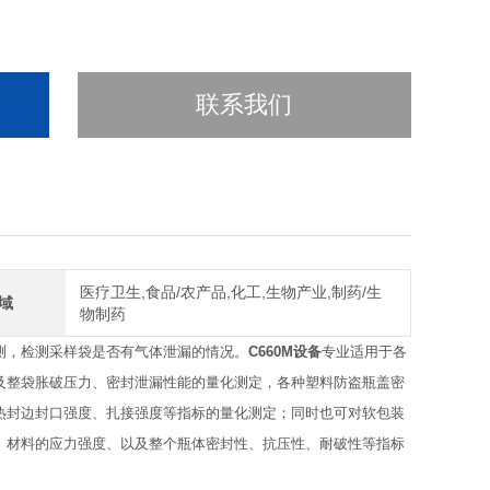
联系我们
医疗卫生,食品/农产品,化工,生物产业,制药/生
域
物制药
测，检测采样袋是否有气体泄漏的情况。
C660M设备
专业适用于各
及整袋胀破压力、密封泄漏性能的量化测定，各种塑料防盗瓶盖密
热封边封口强度、扎接强度等指标的量化测定；同时也可对软包装
、材料的应力强度、以及整个瓶体密封性、抗压性、耐破性等指标