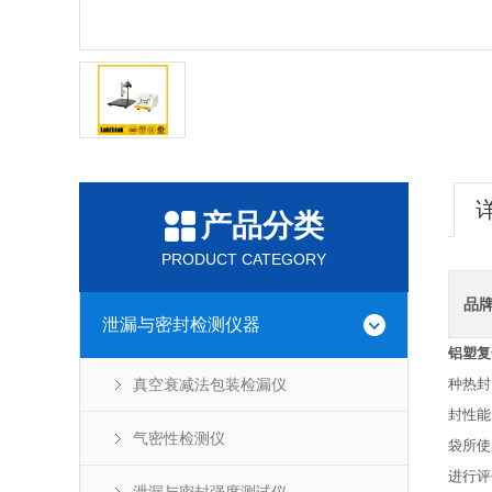
产品分类
PRODUCT CATEGORY
品
泄漏与密封检测仪器
铝塑复
真空衰减法包装检漏仪
种热封
封性能
气密性检测仪
袋所使
进行评