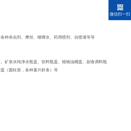
电话
微信扫一扫
括各种杀虫剂、摩丝、啫喱水、药用喷剂、自喷漆等等
盖、矿泉水纯净水瓶盖、饮料瓶盖、植物油桶盖、副食调料瓶
罐盖（圆柱形，各种薯片虾条）等
）