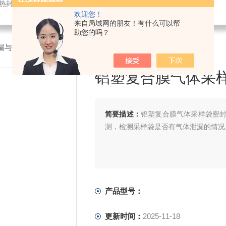
仪,密封试验仪,等压法透氧仪,电子拉力试验机,测厚仪,瓶盖扭矩仪,顶空残氧仪
欢迎您！
来自局域网的朋友！有什么可以帮
助您的吗？
漏与密封强度测试仪
>铝塑复合膜气体采样袋密封强度测试仪
铝塑复合膜气体采
简要描述：
铝塑复合膜气体采样袋密
测，检测采样袋是否有气体泄漏的情况
产品型号：
更新时间：
2025-11-18