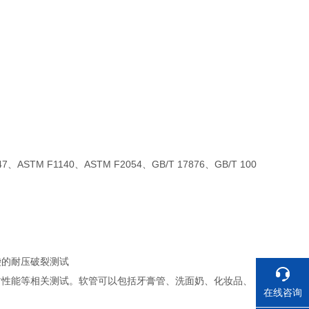
447、ASTM F1140、ASTM F2054、GB/T 17876、GB/T 100
袋的耐压破裂测试
封性能等相关测试。软管可以包括牙膏管、洗面奶、化妆品、
在线咨询