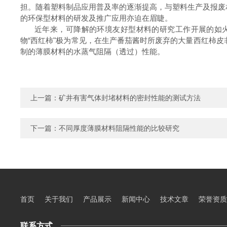
担。随着塑料制品应用普及率的逐渐提高，与塑料生产及报废
的环保型材料的研发及推广应用亦迫在眉睫。
近年来，可降解的环境友好型材料的研究工作开展的如
物
“
西红柿
"
极为常见，在生产番茄酱时所废弃的大量西红柿皮
制的薄膜材料的水蒸气阻隔（透过）性能。
上一篇：
矿井有害气体封堵材料的密封性能的测试方法
下一篇：
不同厚度薄膜材料阻隔性能的比较研究
首页
关于我们
产品展示
新闻中心
技术文章
荣誉资质
联系方式