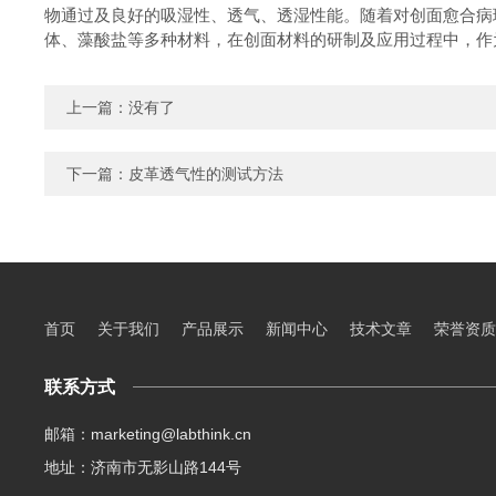
物通过及良好的吸湿性、透气、透湿性能。随着对创面愈合病
体、藻酸盐等多种材料，在创面材料的研制及应用过程中，作
上一篇：没有了
下一篇：
皮革透气性的测试方法
首页
关于我们
产品展示
新闻中心
技术文章
荣誉资质
联系方式
邮箱：marketing@labthink.cn
地址：济南市无影山路144号