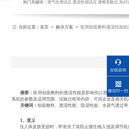
热门关键词：
透气性测试仪,透湿性测试仪,摩擦系数仪,热封试验仪,密
当前位置：
首页
>
解决方案
>
医用创面敷料透湿性能的
在线咨询
电话
微信扫一扫
摘要：
医用创面敷料的透湿性能是影响伤口愈合效果的
系统的参数及适用范围、试验过程等内容，可供企业及相关机
关键词：
创面敷料、透湿性能、阻湿性能、水蒸气透过率
1
、意义
当人体皮肤受损时，即丧失了其防止微生物入侵及调节机