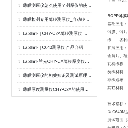
薄膜测厚仪怎么使用？测厚仪的使用方法
BOPP薄
薄膜检测专用薄膜测厚仪_自动膜材厚度测量仪
基础应用：
薄膜、薄片
Labthink | CHY-C2A薄膜测厚仪 产品介绍
纸——各种
Labthink | C640测厚仪 产品介绍
扩展应用：
金属片、硅
Labthink兰光CHY-CA薄膜厚度仪的维护保养方法
瓦楞纸板—
纺织材料—
薄膜测厚仪的相关知识及测试原理标准介绍
非织造布—
其它材料—
薄膜厚度测量仪CHY-C2A的使用注意事项
技术指标：
① C640
测试范围（
分辨率：0.