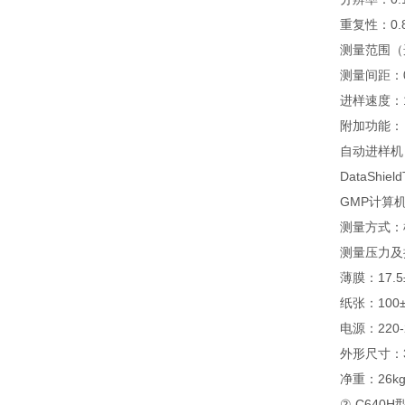
重复性：0.
测量范围（
测量间距：
进样速度：1
附加功能：
自动进样机
DataShi
GMP计算
测量方式：
测量压力及
薄膜：17.5±
纸张：100±
电源：220-2
外形尺寸：37
净重：26k
② C640