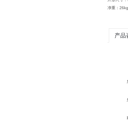
净重：26k
产品