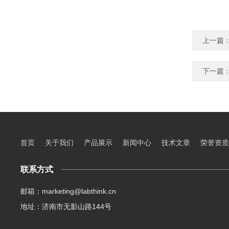
上一篇
下一篇
首页
关于我们
产品展示
新闻中心
技术文章
荣誉资质
联系方式
邮箱：marketing@labthink.cn
地址：济南市无影山路144号