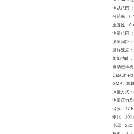
测试范围（
分辨率：0.
重复性：0.
测量范围（
测量间距：
进样速度：1
附加功能：
自动进样机
DataShi
GMP计算
测量方式：
测量压力及
薄膜：17.5±
纸张：100±
电源：220-2
外形尺寸：37