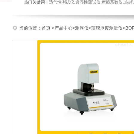
热门关键词：
透气性测试仪,透湿性测试仪,摩擦系数仪,热封试验仪,密
当前位置：
首页
>
产品中心
>
测厚仪
>
薄膜厚度测量仪
>B