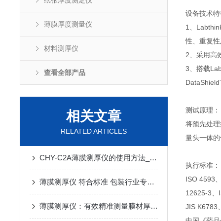
纸张厚度测定仪
设备技术特
薄膜厚度测量仪
1、Lab
性、重复性
材料测厚仪
2、采用高
3、搭载L
查看全部产品
DataS
测试原理：
相关文章
将预先处理
RELATED ARTICLES
量头一体的
CHY-C2A薄膜测厚仪的使用方法_Labthink兰光
执行标准：
ISO 4593
薄膜测厚仪 符合标准 包装行业专用测厚仪
12625-3、
薄膜测厚仪：有效精准测量膜材厚度 提升产品质量
JIS K6783
中国《药品