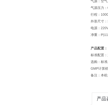
气源：空气
气源压力：0.5
行程：1000
外形尺寸：36
电源：220VA
净重：约11
产品配置：
标准配置：
选购：标准
GMP计算机
备注：本机
产品