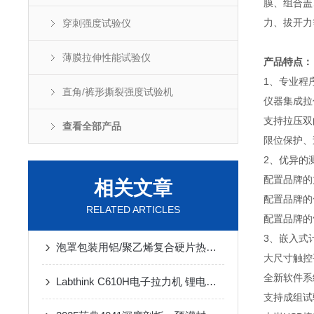
膜、组合盖
力、拔开力
穿刺强度试验仪
薄膜拉伸性能试验仪
产品特点：
1、专业程
直角/裤形撕裂强度试验机
仪器集成拉
支持拉压双
查看全部产品
限位保护、
2、优异的
配置品牌的
相关文章
配置品牌的
RELATED ARTICLES
配置品牌的
3、嵌入式
泡罩包装用铝/聚乙烯复合硬片热封强度测试方法
大尺寸触控
全新软件系
Labthink C610H电子拉力机 锂电池隔膜拉伸强度精准检测专用设备
支持成组试