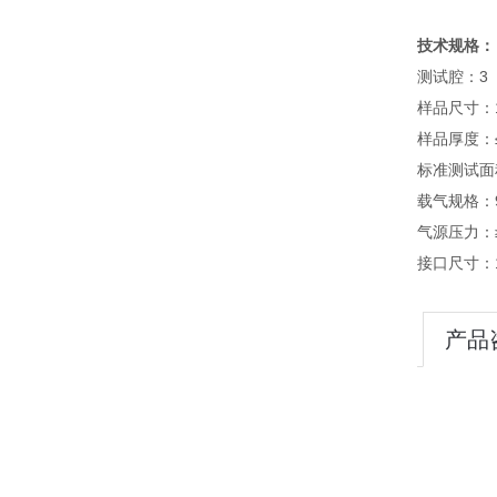
技术规格：
测试腔：3
样品尺寸：1
样品厚度：
标准测试面积
载气规格：
气源压力：≥0.
接口尺寸：1
产品