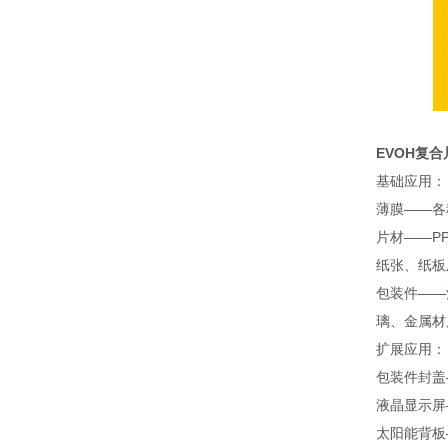
EVOH复
基础应用：
薄膜——各
片材——P
纸张、纸板
包装件——
璃、金属材
扩展应用：
包装件封盖
液晶显示屏
太阳能背板