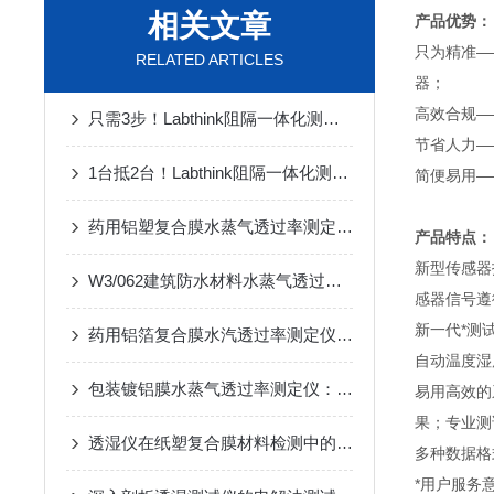
相关文章
产品优势：
只为精准—
RELATED ARTICLES
器；
高效合规—
只需3步！Labthink阻隔一体化测试仪器选型指南
节省人力—
1台抵2台！Labthink阻隔一体化测试仪器家族重磅发布
简便易用——
药用铝塑复合膜水蒸气透过率测定仪：简介与应用重要性
产品特点：
新型传感器
W3/062建筑防水材料水蒸气透过量测定仪的专业技术解析
感器信号遵
新一代*测
药用铝箔复合膜水汽透过率测定仪：简介与参数
自动温度湿
包装镀铝膜水蒸气透过率测定仪：简介与应用
易用高效的
果；专业测
透湿仪在纸塑复合膜材料检测中的应用与技术解析
多种数据格
*用户服务