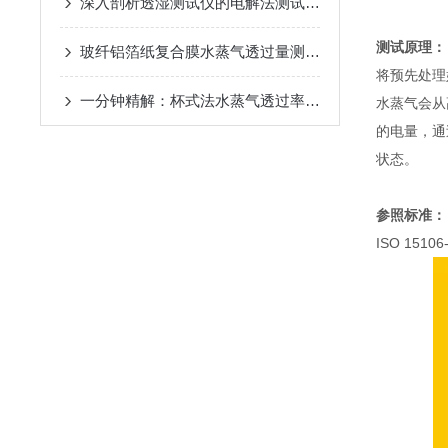
深入剖析透湿测试仪的电解法测试原理
测试原理：
玻纤铝箔纸复合膜水蒸气透过量测定仪——仪器概述
将预先处理
一分钟精解：杯式法水蒸气透过率测试仪的运作机理探析
水蒸气会从
的电量，通
状态。
参照标准：
ISO 1510