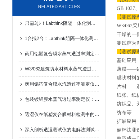
RELATED ARTICLES
GB 1037
【测试原
只需3步！Labthink阻隔一体化测试仪器选型指南
W3/0
干燥的一
1台抵2台！Labthink阻隔一体化测试仪器家族重磅发布
测试腔为
【测试原
药用铝塑复合膜水蒸气透过率测定仪：简介与应用重要性
基础应用
W3/062建筑防水材料水蒸气透过量测定仪的专业技术解析
薄膜——
膜状材料
药用铝箔复合膜水汽透过率测定仪：简介与参数
片材——
纸张、纸
包装镀铝膜水蒸气透过率测定仪：简介与应用
纺织品、
纺布等
透湿仪在纸塑复合膜材料检测中的应用与技术解析
扩展应用
深入剖析透湿测试仪的电解法测试原理
倒杯法测
侧形成一