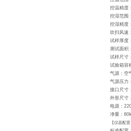
控温精度：
控湿范围：
控湿精度：
吹扫风速：
试样厚度
测试面积：3
试样尺寸：
试验箱容积
气源：空
气源压力：0
接口尺寸：
外形尺寸：6
电源：220V
净重：80k
【仪器配置
标准配置