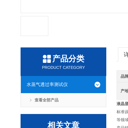
产品分类
PRODUCT CATEGORY
品
水蒸气透过率测试仪
产
查看全部产品
液晶
标准
等领
相关文章
产品