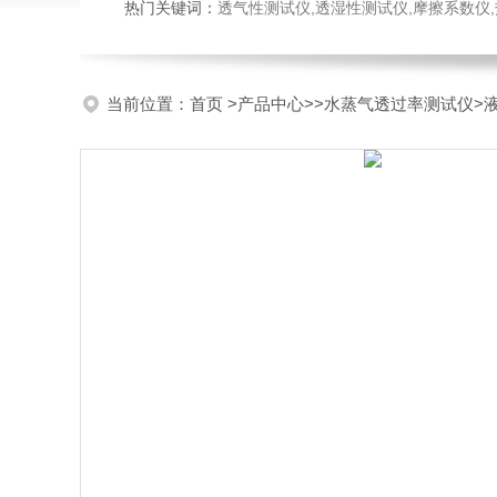
热门关键词：
透气性测试仪,透湿性测试仪,摩擦系数仪,热封试验
当前位置：
首页
>
产品中心
>>
水蒸气透过率测试仪
>