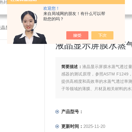
仪,密封试验仪,等压法透氧仪,电子拉力试验机,测厚仪,瓶盖扭矩仪,顶空残氧仪
欢迎您！
来自局域网的朋友！有什么可以帮
助您的吗？
液晶显示屏膜水蒸气透过量检测仪
液晶显示屏膜水蒸
简要描述：
液晶显示屏膜水蒸气透过量
感器的测试原理，参照ASTM F1249
提供高精度和高效率的水蒸气透过率
子等领域的薄膜、片材及相关材料的水
产品型号：
更新时间：
2025-11-20