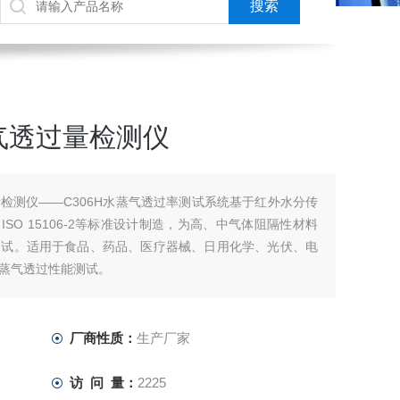
气透过量检测仪
检测仪——C306H水蒸气透过率测试系统基于红外水分传
，ISO 15106-2等标准设计制造，为高、中气体阻隔性材料
测试。适用于食品、药品、医疗器械、日用化学、光伏、电
蒸气透过性能测试。
厂商性质：
生产厂家
访 问 量：
2225