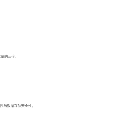
数量的三倍。
靠性与数据存储安全性。