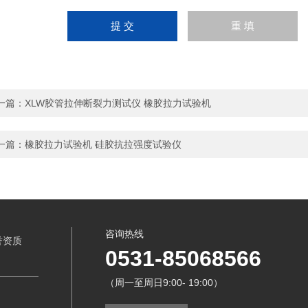
一篇：
XLW胶管拉伸断裂力测试仪 橡胶拉力试验机
一篇：
橡胶拉力试验机 硅胶抗拉强度试验仪
咨询热线
誉资质
0531-85068566
（周一至周日9:00- 19:00）