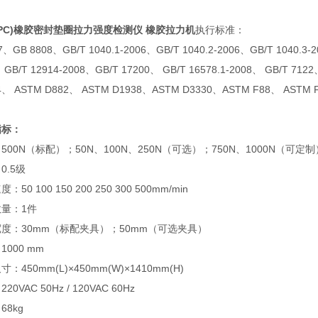
PC)
橡胶密封垫圈拉力强度检测仪 橡胶拉力机
执行标准：
7、GB 8808、GB/T 1040.1-2006、GB/T 1040.2-2006、GB/T 1040.3-2
、GB/T 12914-2008、GB/T 17200、 GB/T 16578.1-2008、 GB/T 712
4、 ASTM D882、 ASTM D1938、ASTM D3330、ASTM F88、 ASTM F9
指标：
500N（标配）；50N、100N、250N（可选）；750N、1000N（可定制
0.5级
：50 100 150 200 250 300 500mm/min
量：1件
度：30mm（标配夹具）；50mm（可选夹具）
1000 mm
：450mm(L)×450mm(W)×1410mm(H)
20VAC 50Hz / 120VAC 60Hz
68kg