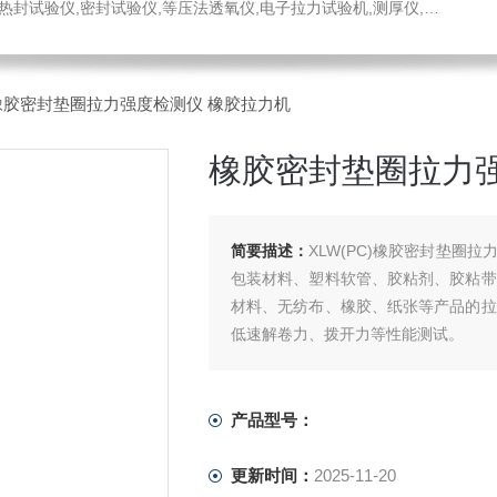
仪,密封试验仪,等压法透氧仪,电子拉力试验机,测厚仪,瓶盖扭矩仪,顶空残氧仪
橡胶密封垫圈拉力强度检测仪 橡胶拉力机
橡胶密封垫圈拉力强
简要描述：
XLW(PC)橡胶密封垫圈
包装材料、塑料软管、胶粘剂、胶粘带
材料、无纺布、橡胶、纸张等产品的拉
低速解卷力、拨开力等性能测试。
产品型号：
更新时间：
2025-11-20