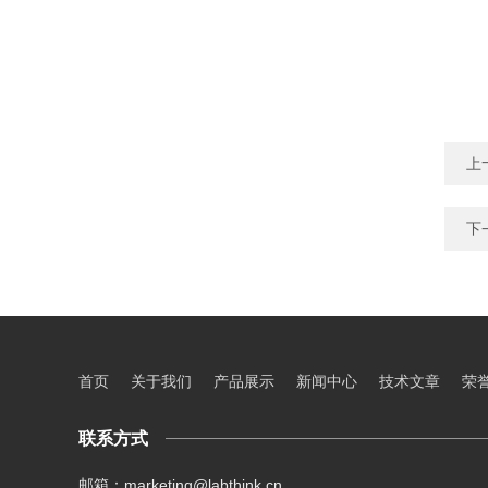
上
下
首页
关于我们
产品展示
新闻中心
技术文章
荣
联系方式
邮箱：marketing@labthink.cn