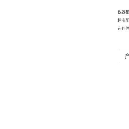
仪器
标准
选购