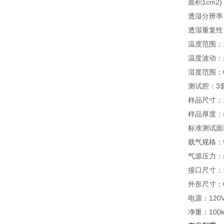
面积1cm2
透湿分辨率：0.
透湿重复性：0
温度范围：1
温度波动：±0
湿度范围：0
测试腔：3
样品尺寸：11
样品厚度：≤
标准测试面积
载气规格：9
气源压力：≥ 40
接口尺寸：1
外形尺寸：60
电源
：120
净重：100k