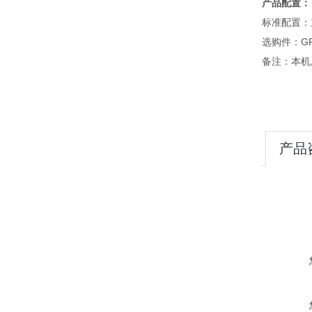
产品配置：
标准配置：
选购件：GP
备注：本机压
产品