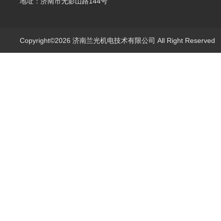
地址：济南市无影山路144号
Copyright©2026 济南兰光机电技术有限公司 All Right Reserve