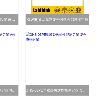
MXD-02马口铁片涂料摩擦系数仪 表面摩擦力试验仪
XLW(B)食品塑料复合袋热合强度测定仪
XLW药用复合膜袋热合强度测定仪 热封合试验仪
GHS-03PE塑胶袋热封性能测定仪 复合膜热封仪