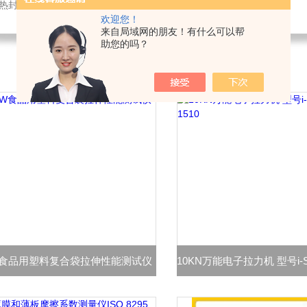
仪,密封试验仪,等压法透氧仪,电子拉力试验机,测厚仪,瓶盖扭矩仪,顶空残氧仪
欢迎您！
来自局域网的朋友！有什么可以帮
助您的吗？
W食品用塑料复合袋拉伸性能测试仪