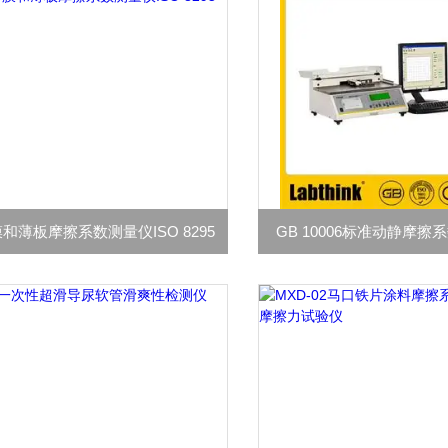
和薄板摩擦系数测量仪ISO 8295
GB 10006标准动静摩擦