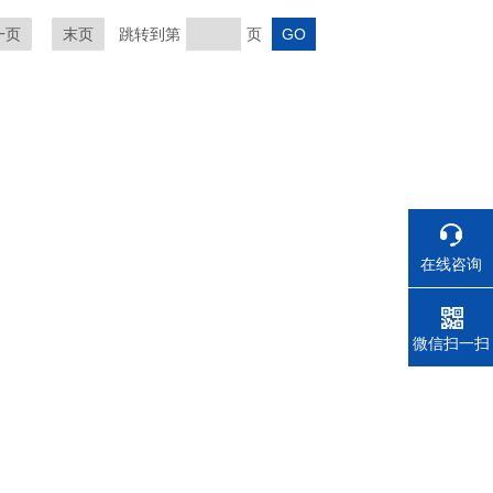
一页
末页
跳转到第
页
在线咨询
电话
微信扫一扫