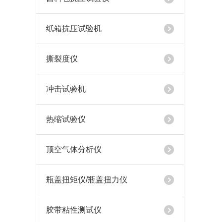
纸箱抗压试验机
撕裂度仪
冲击试验机
热缩试验仪
顶空气体分析仪
瓶盖扭矩仪/瓶盖扭力仪
胶带粘性测试仪