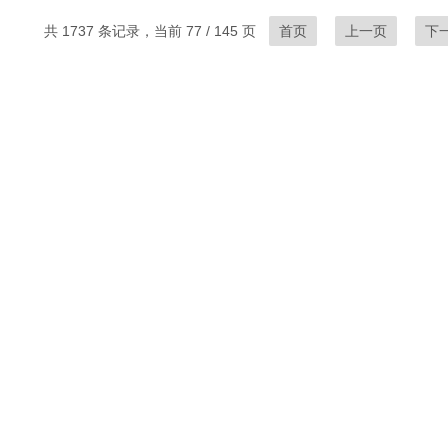
共 1737 条记录，当前 77 / 145 页
首页
上一页
下