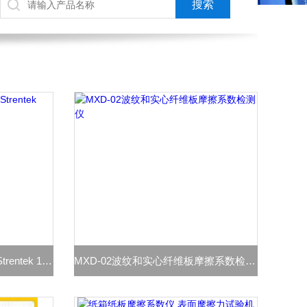
10KN万能电子拉力机 型号i-Strentek 1510
MXD-02波纹和实心纤维板摩擦系数检测仪