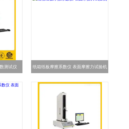
系数测试仪
纸箱纸板摩擦系数仪 表面摩擦力试验机