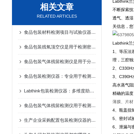
Labth
相关文章
不断探索技
RELATED ARTICLES
透气、透湿
关信息，您
食品包装材料检测项目与试验仪器推荐｜Labthink
Labthin
食品包装残氧顶空仪是用于检测密封包装内部氧气含量的设备
1、等压法
理，三腔独
食品包装气体残留检测仪是用于分析食品包装内残留气体成分及比例的设备
2、C33
食品包装检测仪器：专业用于检测食品包装的仪器
3、C390
高水蒸气阻
Labthink包装检测仪器：多维度助力企业包装质量控制
精确的温度
薄膜、片材
食品包装气体残留检测仪用于检测食品包装内部残留气体的浓度
4、瓶盖扭
5、密封试
生产企业采购配置包装检测仪器的必要性
6、泄漏与